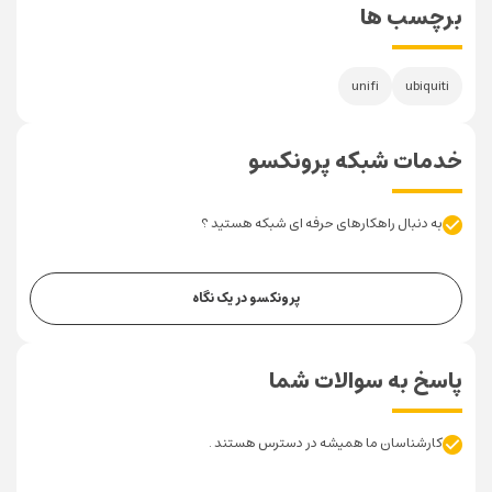
برچسب ها
unifi
ubiquiti
خدمات شبکه پرونکسو
به دنبال راهکارهای حرفه ای شبکه هستید ؟
پرونکسو در یک نگاه
پاسخ به سوالات شما
کارشناسان ما همیشه در دسترس هستند .