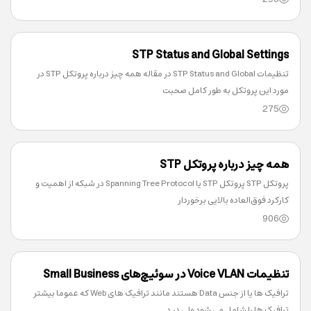
STP Status and Global Settings
تنظیمات STP Status and Global در مقاله همه چیز درباره پروتکل STP در
مورد این پروتکل به طور کامل صحبت
275
همه چیز درباره پروتکل STP
پروتکل STP پروتکل STP یا Spanning Tree Protocol در شبکه از اهمیت و
کارکرد فوق‌العاده بالایی برخوردار
906
تنظیمات Voice VLAN در سوئیچ‌های Small Business
ترافیک ها یا از جنس Data هستند مانند ترافیک های Web که عموما بیشتر
ترافیک ها را شامل می شود ولی در د