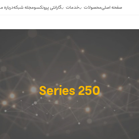
صفحه اصلی
محصولات
خدمات
گارانتی پرونکسو
مجله شبکه
درباره ما
350 Series
250 Series
110 Series
250 Series