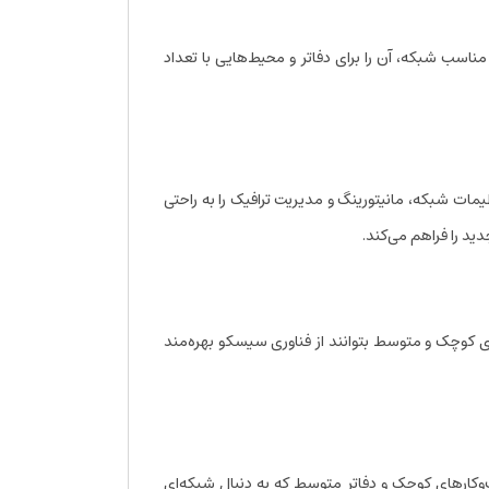
انی از PoE و سرعت‌های مناسب شبکه، آن را برای دفاتر و محیط‌هایی با تعداد
از طریق Web GUI می‌توان تنظیمات شبکه، مانیتورینگ و مدیریت ترافیک را به راحتی
ید را فراهم می‌کند.
کوچک و متوسط بتوانند از فناوری سیسکو بهره‌مند
‌وکارهای کوچک و دفاتر متوسط که به دنبال شبکه‌ای