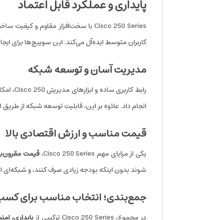
پایداری و عملکرد قابل اعتماد
Cisco 250 Series با سخت‌افزار مقاوم و کیفیت ساخت بالا،
کاربران متوسط ایده‌آل می‌کند. این سوییچ‌ها برای ایجا
مدیریت آسان و توسعه شبکه
رابط کاربری ساده و ابزارهای مدیریتی Cisco 250، امکان
انجام داد. علاوه بر این، قابلیت توسعه شبکه از طریق
قیمت مناسب و ارزش اقتصادی بالا
یکی از مزایای مهم Cisco 250 Series،
قیمت مقرون‌به‌
شوند بدون اینکه بودجه زیادی صرف کنند، و شبکه‌ای ام
جمع‌بندی؛ انتخاب مناسب برای کسب
در مجموع، Cisco 250 Series ترکیبی از
پایداری، امن