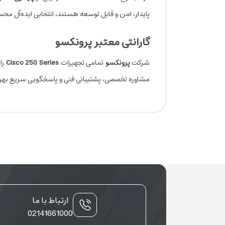
پایدار، امن و قابل توسعه هستند، انتخابی ایده‌آل م
گارانتی معتبر پرونکسو
شرکت
پرونکسو
تمامی تجهیزات
Cisco 250 Series
را 
مشاوره تخصصی، پشتیبانی فنی و پاسخگویی سریع بهره‌
ارتباط با ما
02141661000