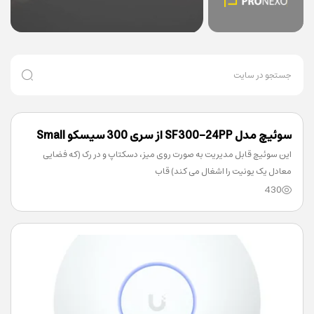
سوئیچ مدل SF300-24PP از سری 300 سیسکو Small
این سوئیچ قابل مدیریت به صورت روی میز، دسکتاپ و در رک (که فضایی
Business
معادل یک یونیت را اشغال می کند) قاب
430