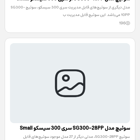
مدل دیگری از سوئیچ‌های قابل‌ مدیریت سری 300 سیسکو، سوئیچ SG300-
Business
10PP می‌باشد. این سوئیچ قابل مدیریت ب
196
سوئیچ مدل SG300-28PP سری 300 سیسکو Small
سوئیچ SG300-28PP، مدلی دیگر از 27 مدل موجود سوئیچ‌های قابل‌
Business