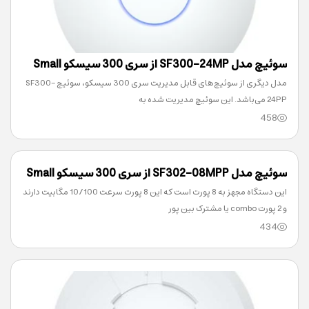
سوئیچ مدل SF300-24MP از سری 300 سیسکو Small
مدل دیگری از سوئیچ‌های قابل‌ مدیریت سری 300 سیسکو، سوئیچ SF300-
Business
24PP می‌باشد. این سوئیچ مدیریت شده به
458
سوئیچ مدل SF302-08MPP از سری 300 سیسکو Small
این دستگاه مجهز به 8 پورت است که این 8 پورت سرعت 10/100 مگابیت دارند
Business
و 2 پورت combo یا مشترک بین پور
434