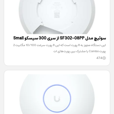
سوئیچ مدل SF302-08PP از سری 300 سیسکو Small
این دستگاه مجهز به 8 پورت است که این 8 پورت سرعت 10/100 مگابیت 2
Business
پورت Combo یا مشترک بین پورت‌های ات
474