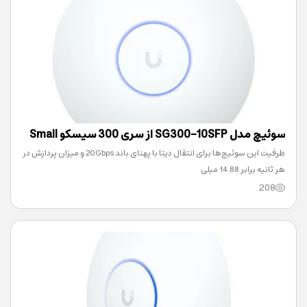
سوئیچ مدل SG300-10SFP از سری 300 سیسکو Small
ظرفیت این سوئیچ‌ها برای انتقال دیتا با پهنای باند 20Gbps و میزان پردازش در
Business
هر ثانیه برابر 14.88 میلی
208