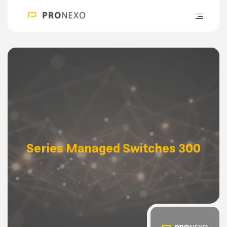
300 Series Managed Switches