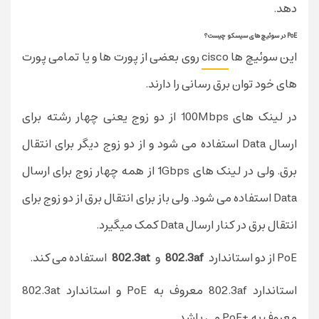
دهد.
PoE در سوئیچ های سیسکو چیست؟
این سوئیچ ها
cisco
روی بعضی از پورت ها و یا تمامی پورت
های خود توان برق رسانی را دارند.
در لینک های 100Mbps از دو زوج یعنی چهار رشته برای
ارسال Data استفاده می شود و از دو زوج دیگر برای انتقال
برق. ولی در لینک های 1Gbps از همه چهار زوج برای ارسال
Data استفاده می شود. ولی باز برای انتقال برق از دو زوج برای
انتقال برق در کنار ارسال Data کمک میگیرد.
PoE از دو استاندارد
802.3af
و
802.3at
استفاده می کند.
استاندارد 802.3af معروف به PoE و استاندارد 802.3at
معروف به +PoE می باشد.