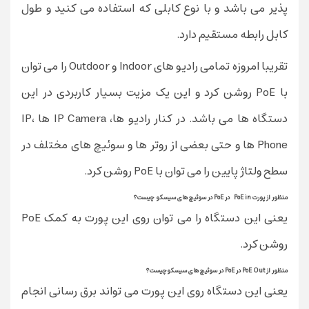
پذیر می باشد و با نوع کابلی که استفاده می کنید و طول
کابل رابطه مستقیم دارد.
تقریبا امروزه تمامی رادیو های Indoor و Outdoor را می توان
با PoE روشن کرد و این یک مزیت بسیار کاربردی در این
دستگاه ها می باشد. در کنار رادیو ها، IP Camera ها ،IP
Phone ها و حتی بعضی از روتر ها و سوئیچ های مختلف در
سطح ولتاژ پایین را می توان با PoE روشن کرد.
منظور از پورت PoE in در PoE در سوئیچ های سیسکو چیست؟
یعنی این دستگاه را می توان روی این پورت به کمک PoE
روشن کرد.
منظور از PoE Out در PoE در سوئیچ های سیسکوچیست؟
یعنی این دستگاه روی این پورت می تواند برق رسانی انجام