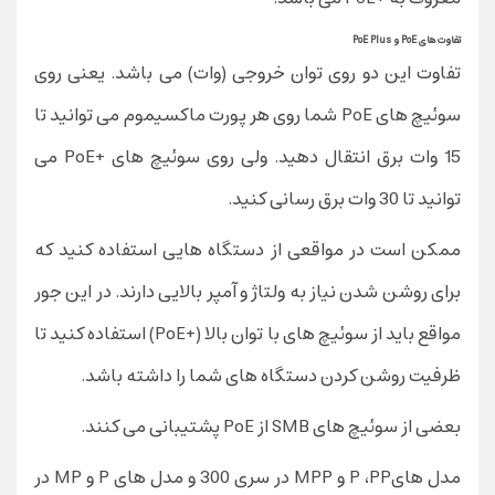
تفاوت های PoE و PoE Plus
تفاوت این دو روی توان خروجی (وات) می باشد. یعنی روی
سوئیچ های PoE شما روی هر پورت ماکسیموم می توانید تا
15 وات برق انتقال دهید. ولی روی سوئیچ های +PoE می
توانید تا 30 وات برق رسانی کنید.
ممکن است در مواقعی از دستگاه هایی استفاده کنید که
برای روشن شدن نیاز به ولتاژ و آمپر بالایی دارند. در این جور
مواقع باید از سوئیچ های با توان بالا (+PoE) استفاده کنید تا
ظرفیت روشن کردن دستگاه های شما را داشته باشد.
بعضی از سوئیچ های SMB از PoE پشتیبانی می کنند.
مدل هایP ،PP و MPP در
سری 300
و مدل های P و MP در