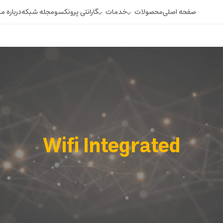
صفحه اصلی
محصولات
خدمات
گارانتی پرونکسو
مجله شبکه
درباره ما
350 Series
250 Series
110 Series
Wifi Integrated