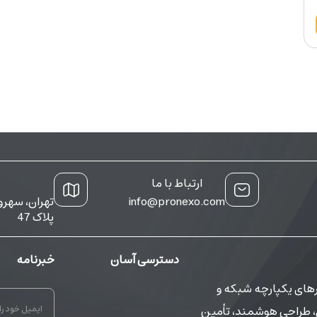
ارتباط با ما
info@pronexo.com
تهران، سهرو
پلاک 47
دسترسی آسان
خبرنامه
شرو در راهکارهای یکپارچه شبکه و
حرفه‌ای، طراحی هوشمند، تأمین