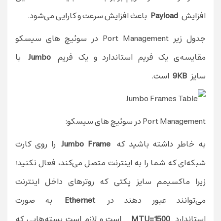
افزایش
Payload
باعث افزایش سرعت و کارایی می‌شود.
جدول زیر Port Management در سوئیچ های سیسکو
مقایسه‌ی یک فریم استاندارد و یک فریم
Jumbo
با
سایز
9KB
است.
Port Management در سوئیچ های سیسکو:
به خاطر داشته باشید که
Jumbo Frame
را روی کارت
شبکه‌ای که شما را به اینترنت متصل می‌کند، فعال نکنید؛
زیرا ماکسیمم سایز پکتی که روتر‌های داخل اینترنت
می‌توانند عبور دهند در
Ethernet
به صورت
استاندارد
MTU=1500
است و لازم است بسته‌هایی که