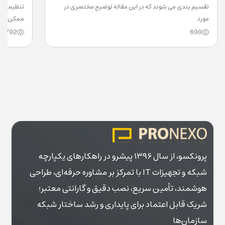
تقسیم بندی می شوند که در این مقاله توضیح مختصری در
مورد
ممکن
792
690
پرونکسو، از سال ۱۳۹۶ پیشرو در راهکارهای یکپارچه
شبکه و تجهیزات IT با تمرکز بر مشاوره حرفه‌ای، طراحی
هوشمند، تأمین سریع، نصب دقیق و گارانتی معتبر؛
شریک قابل اعتماد برای پایداری و رشد ساختار شبکه
سازمان‌ها