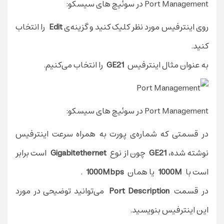
Port Management در سوئیچ های سیسکو:
روی اینترفیس مورد نظر کلیک کنید و گزینه‌ی
Edit
را انتخاب
کنید.
به عنوان مثال اینترفیس
GE21
را انتخاب می‌کنیم.
Port Management در سوئیچ های سیسکو:
در قسمتی که شماره‌ی پورت به همراه سرعت اینترفیس
نوشته شده،
GE21
چون از نوع
Gigabitethernet
است برابر
است با
1000M
یا همان
1000Mbps
.
در قسمت
Port Description
می‌توانید توضیحی در مورد
این اینترفیس بنویسید.