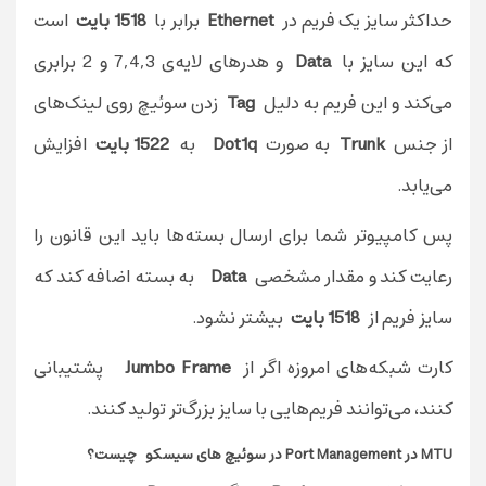
حداکثر سایز یک فریم در
Ethernet
برابر با
1518 بایت
است
که این سایز با
Data
و هدر‌های لایه‌ی 7,4,3 و 2 برابری
می‌کند و این فریم به دلیل
Tag
زدن سوئیچ روی لینک‌های
از جنس
Trunk
به صورت
Dot1q
به
1522 بایت
افزایش
می‌یابد.
پس کامپیوتر شما برای ارسال بسته‌ها باید این قانون را
رعایت کند و مقدار مشخصی
Data
به بسته اضافه کند که
سایز فریم از
1518 بایت
بیشتر نشود.
کارت شبکه‌های امروزه اگر از
Jumbo Frame
پشتیبانی
کنند، می‌توانند فریم‌هایی با سایز بزرگ‌تر تولید کنند.
MTU در Port Management در سوئیچ های سیسکو چیست؟