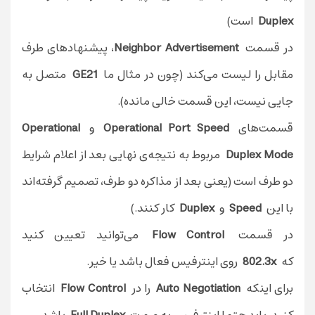
Duplex
است)
در قسمت
Neighbor Advertisement
، پیشنهاد‌های طرف
مقابل را لیست می‌کند (چون در مثال ما
GE21
متصل به
جایی نیست‌، این قسمت خالی مانده).
قسمت‌های
Operational Port Speed
و
Operational
Duplex Mode
مربوط به نتیجه‌ی نهایی بعد از اعلام شرایط
دو طرف است (یعنی بعد از مذاکره دو طرف‌، تصمیم گرفته‌اند
با این
Speed
و
Duplex
کار کنند.)
در قسمت
Flow Control
می‌توانید تعیین کنید
که
802.3x
روی اینترفیس فعال باشد یا خیر.
برای اینکه
Auto Negotiation
را در
Flow Control
انتخاب