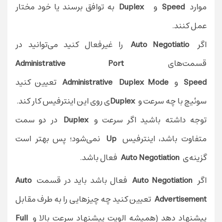
موارد
Speed
و
Duplex
به توافق برسند یا خود مختار
عمل کنند.
اگر
Auto Negotiatio
را غیر‌فعال کنید می‌توانید در
قسمت‌های
Administrative Port
Speed
و
Duplex Mode
Administrative
تعیین کنید
سوئیچ با چه سرعت و
Duplex
ی روی این اینترفیس کار کند.
توجه داشته باشید اگر سرعت و
Duplex
در دو سمت
متفاوت باشد، اینترفیس
Up
نمی‌شود؛ پس بهتر است
گزینه‌ی
Auto Negotiation
فعال باشد.
اگر
Auto Negotiation
فعال باشد باید در قسمت
Auto
Advertisement
تعیین کنید چه چیز‌هایی را به طرف مقابل
پیشنهاد دهد (همیشه الویت پیشنهاد سرعت بالا و
Full