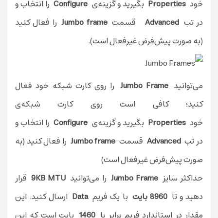
خود
Properties
بگیرید و گزینه‌ی
Configure
را انتخاب و
در تب
Advanced
قسمت
Jumbo frame
را فعال کنید
(به صورت پیش‌فرض غیرفعال است).
می‌توانید
Jumbo Frame
را روی کارت شبکه خود فعال
کنید؛ کافی است روی کارت شبکه‌ی
خود
Properties
بگیرید و گزینه‌ی
Configure
را انتخاب و
در تب
Advanced
قسمت
Jumbo frame
را فعال کنید (به
صورت پیش‌فرض غیرفعال است)
حداکثر سایز
Jumbo Frame
را می‌توانید
9KB MTU
قرار
دهید و تا
8960 بایت
با یک فریم
Data
ارسال کنید. این
مقدار در استاندارد فریم برابر با
1460
بایت است که این