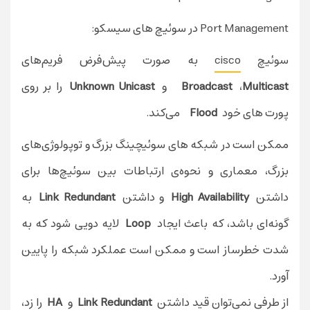
Port Management در سوئیچ های سیسکو:
سوئیچ
cisco
به صورت پیش‌فرض فریم‌های
Multicast
،
Broadcast
و
Unknown Unicast
را بر روی
پورت های خود
Flood
می‌کند.
ممکن است در شبکه های سوئیچینگ بزرگ و توپولوژی‌های
بزرگ، معماری و نحوه‌ی ارتباطات بین سوئیچ‌ها برای
داشتن
High Availability
و داشتن
Link Redundant
به
گونه‌ای باشد، که باعث ایجاد
Loop
لایه دویی شود که به
شدت خطر‌ساز است و ممکن است عملکرد شبکه‌ را پایین
آورد.
از طرفی نمی‌توان قید داشتن
Link Redundant
و
HA
را زد،