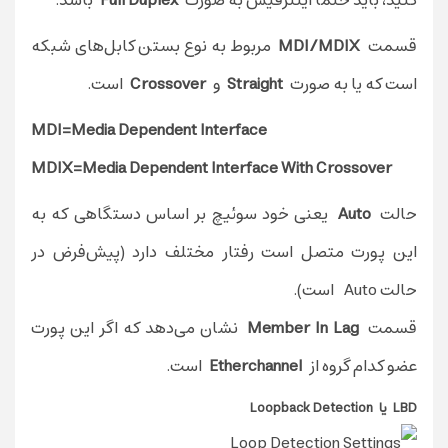
کنید، باید حتما اینترفیس به صورت
Full Duplex
باشد.
قسمت
MDI/MDIX
مربوط به نوع بستن کابل‌های شبکه
است که یا به صورت
Straight
و
Crossover
است.
MDI=Media Dependent Interface
MDIX=Media Dependent Interface With Crossover
حالت
Auto
یعنی خود سوئیچ بر اساس دستگاهی که به
این پورت متصل است رفتار مختلف دارد (پیش‌فرض در
حالت Auto است).
قسمت
Member In Lag
نشان می‌دهد که اگر این پورت
عضو کدام گروه از
Etherchannel
است.
LBD
یا
Loopback Detection