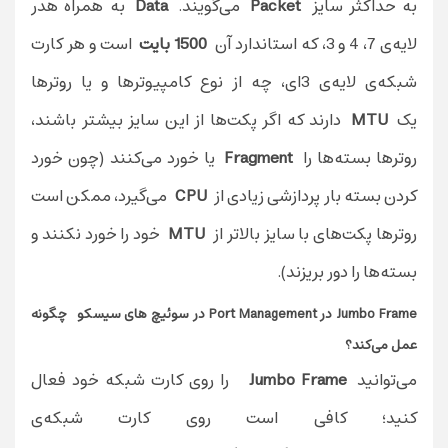
به حداکثر سایز
Packet
می‌گویند.
Data
به همراه هدر
لایه‌ی 7، 4 و 3، که استاندارد آن
1500 بایت
است و هر کارت
شبکه‌ی لایه‌ی 3ای، چه از نوع کامپیوترها و یا روترها
یک
MTU
دارند که اگر پکت‌ها از این سایز بیشتر باشند،
روترها بسته‌ها را
Fragment
یا خورد می‌کنند (چون خورد
کردن بسته بار پردازشی زیادی از
CPU
می‌گیرد، ممکن است
روتر‌ها پکت‌های با سایز بالاتر از
MTU
خود را خورد نکنند و
بسته‌ها را دور بریزند).
Jumbo Frame در Port Management در سوئیچ های سیسکو چگونه
عمل می‌کند؟
می‌توانید
Jumbo Frame
را روی کارت شبکه خود فعال
کنید؛ کافی است روی کارت شبکه‌ی